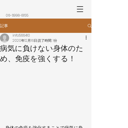
​06-6998-8155
記事
info566410
2020年12月16日
読了時間: 1分
病気に負けない身体のた
め、免疫を強くする！
身体の免疫を強化することで病気に負