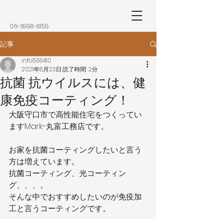
​06-6998-8155
記事
info566410
2021年8月23日
読了時間: 2分
抗菌 抗ウイルスには、健
康免疫コーティング！
大阪守口市で高性能住宅をつくってい
ますMark-丸富工務店です。
お家を抗菌コーティングしたいと言う
方は増えています。
抗菌コーティング、光コーティン
グ、、、。
そんな中でおすすめしたいのが免疫加
工と言うコーティングです。