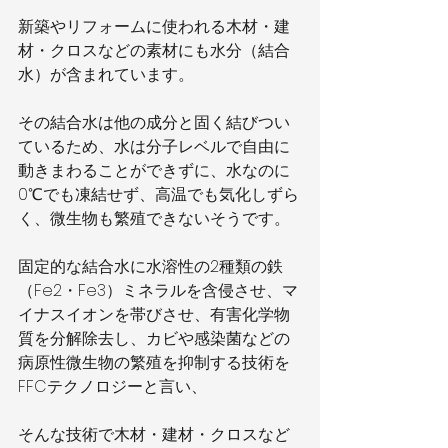
新築やリフォームに使われる木材・建
材・クロスなどの素材にも水分（結合
水）が含まれています。
その結合水は他の成分と固く結びつい
ているため、水は分子レベルで自由に
動きまわることができずに、水なのに
0℃でも凍結せず、高温でも気化しずら
く、微生物も繁殖できないそうです。
固定的な結合水に水溶性の2種類の鉄
（Fe2・Fe3）ミネラルを含侵させ、マ
イナスイオンを帯びさせ、有害化学物
質を分解除去し、カビや感染菌などの
病原性微生物の繁殖を抑制する技術を
FFCテクノロジーと言い、
そんな技術で木材・建材・クロスなど